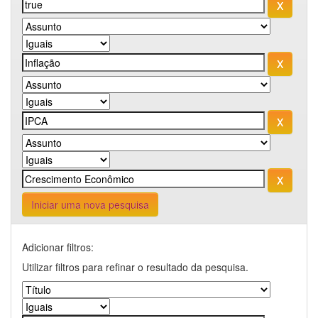
Iniciar uma nova pesquisa
Adicionar filtros:
Utilizar filtros para refinar o resultado da pesquisa.