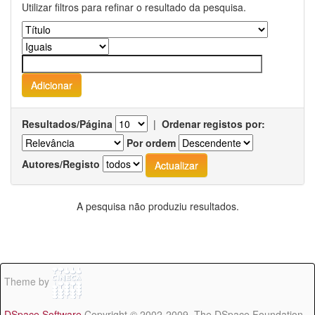
Utilizar filtros para refinar o resultado da pesquisa.
Resultados/Página
|
Ordenar registos por:
Por ordem
Autores/Registo
A pesquisa não produziu resultados.
Theme by
DSpace Software
Copyright © 2002-2009 The DSpace Foundation -