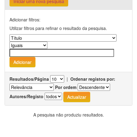
Iniciar uma nova pesquisa
Adicionar filtros:
Utilizar filtros para refinar o resultado da pesquisa.
Resultados/Página
|
Ordenar registos por:
Por ordem
Autores/Registo
A pesquisa não produziu resultados.