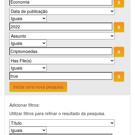
Iniciar uma nova pesquisa
Adicionar filtros:
Utilizar filtros para refinar o resultado da pesquisa.