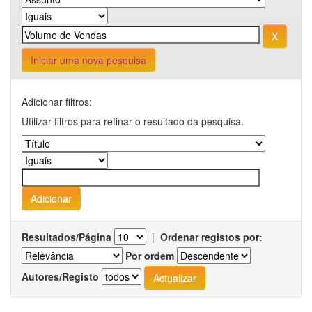
Iniciar uma nova pesquisa
Adicionar filtros:
Utilizar filtros para refinar o resultado da pesquisa.
Resultados/Página
|
Ordenar registos por:
Por ordem
Autores/Registo