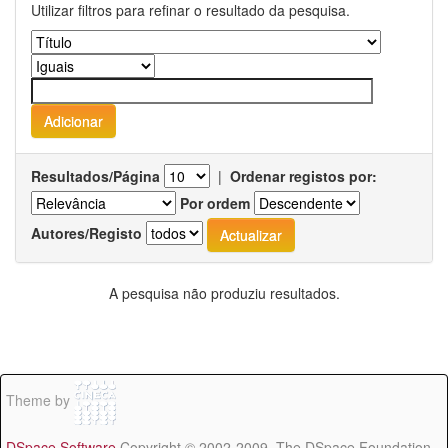
Utilizar filtros para refinar o resultado da pesquisa.
Resultados/Página
|
Ordenar registos por:
Por ordem
Autores/Registo
A pesquisa não produziu resultados.
Theme by
DSpace Software
Copyright © 2002-2009 The DSpace Foundation -