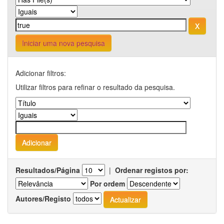
Iniciar uma nova pesquisa
Adicionar filtros:
Utilizar filtros para refinar o resultado da pesquisa.
Resultados/Página
|
Ordenar registos por:
Por ordem
Autores/Registo