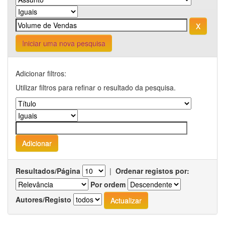
Iniciar uma nova pesquisa
Adicionar filtros:
Utilizar filtros para refinar o resultado da pesquisa.
Resultados/Página
|
Ordenar registos por:
Por ordem
Autores/Registo