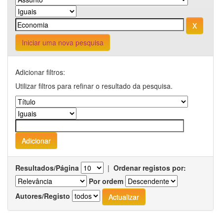
Iniciar uma nova pesquisa
Adicionar filtros:
Utilizar filtros para refinar o resultado da pesquisa.
Resultados/Página
|
Ordenar registos por:
Por ordem
Autores/Registo