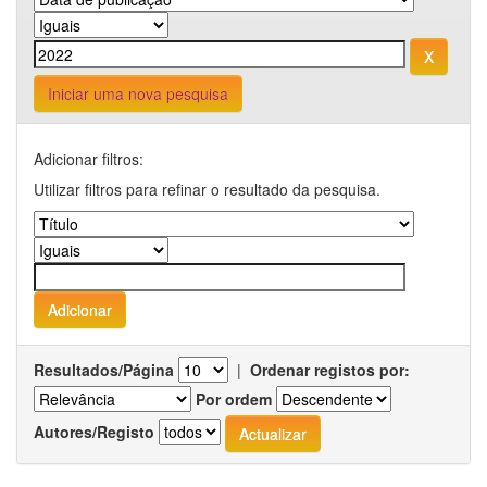
Iniciar uma nova pesquisa
Adicionar filtros:
Utilizar filtros para refinar o resultado da pesquisa.
Resultados/Página
|
Ordenar registos por:
Por ordem
Autores/Registo