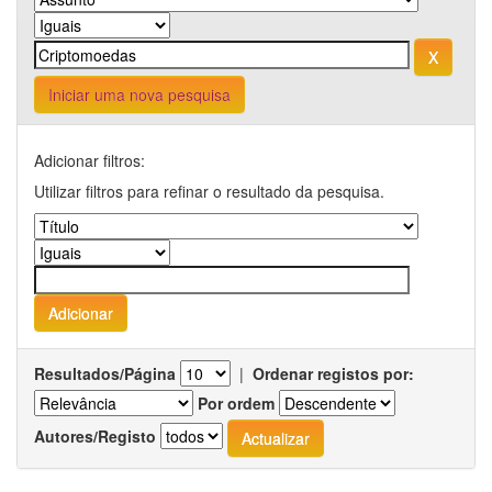
Iniciar uma nova pesquisa
Adicionar filtros:
Utilizar filtros para refinar o resultado da pesquisa.
Resultados/Página
|
Ordenar registos por:
Por ordem
Autores/Registo