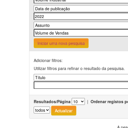
Iniciar uma nova pesquisa
Adicionar filtros:
Utilizar filtros para refinar o resultado da pesquisa.
Resultados/Página
|
Ordenar registos p
A pes