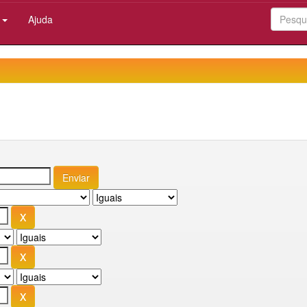
:
Ajuda