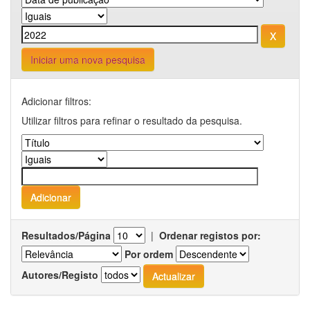
Iniciar uma nova pesquisa
Adicionar filtros:
Utilizar filtros para refinar o resultado da pesquisa.
Resultados/Página
|
Ordenar registos por:
Por ordem
Autores/Registo