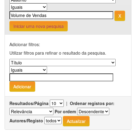
Iniciar uma nova pesquisa
Adicionar filtros:
Utilizar filtros para refinar o resultado da pesquisa.
Resultados/Página
|
Ordenar registos por:
Por ordem
Autores/Registo