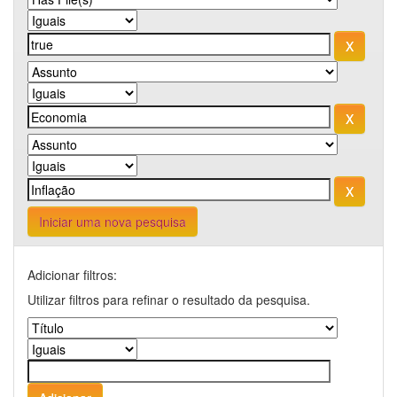
Iniciar uma nova pesquisa
Adicionar filtros:
Utilizar filtros para refinar o resultado da pesquisa.