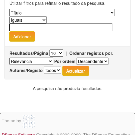
Utilizar filtros para refinar o resultado da pesquisa.
Resultados/Página
|
Ordenar registos por:
Por ordem
Autores/Registo
A pesquisa não produziu resultados.
Theme by
DSpace Software
Copyright © 2002-2009 The DSpace Foundation -