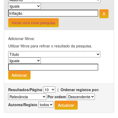
Iniciar uma nova pesquisa
Adicionar filtros:
Utilizar filtros para refinar o resultado da pesquisa.
Resultados/Página
|
Ordenar registos por:
Por ordem
Autores/Registo