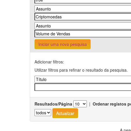
Iniciar uma nova pesquisa
Adicionar filtros:
Utilizar filtros para refinar o resultado da pesquisa.
Resultados/Página
|
Ordenar registos p
A pes