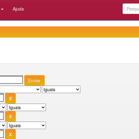
:
Ajuda