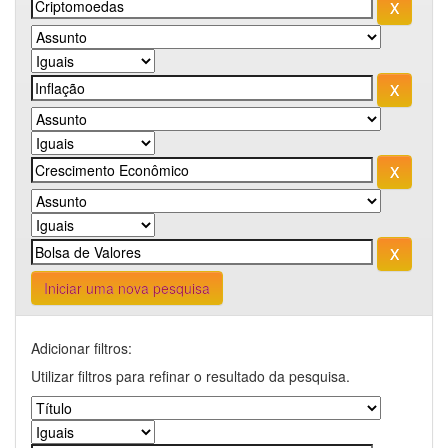
Iniciar uma nova pesquisa
Adicionar filtros:
Utilizar filtros para refinar o resultado da pesquisa.