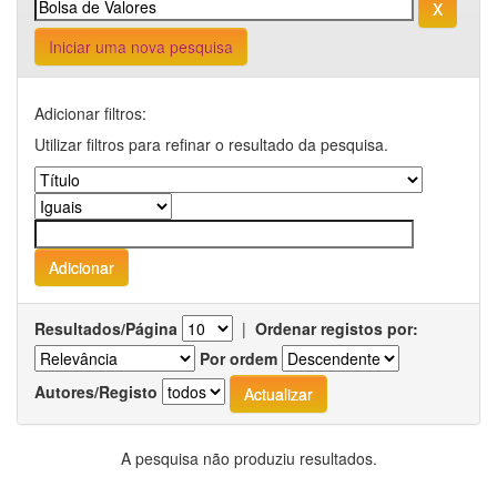
Iniciar uma nova pesquisa
Adicionar filtros:
Utilizar filtros para refinar o resultado da pesquisa.
Resultados/Página
|
Ordenar registos por:
Por ordem
Autores/Registo
A pesquisa não produziu resultados.