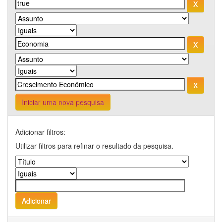
Iniciar uma nova pesquisa
Adicionar filtros:
Utilizar filtros para refinar o resultado da pesquisa.