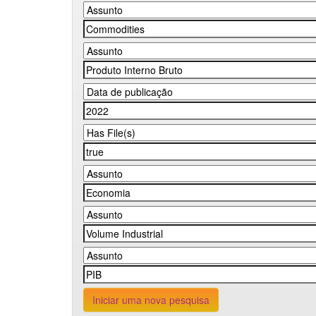
Iniciar uma nova pesquisa