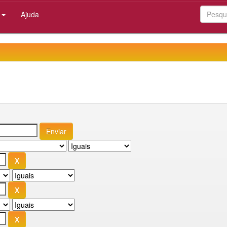
:
Ajuda