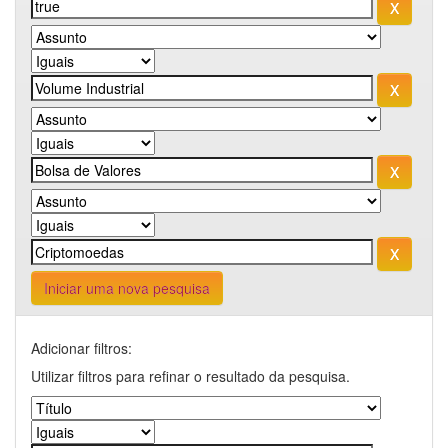
Iniciar uma nova pesquisa
Adicionar filtros:
Utilizar filtros para refinar o resultado da pesquisa.