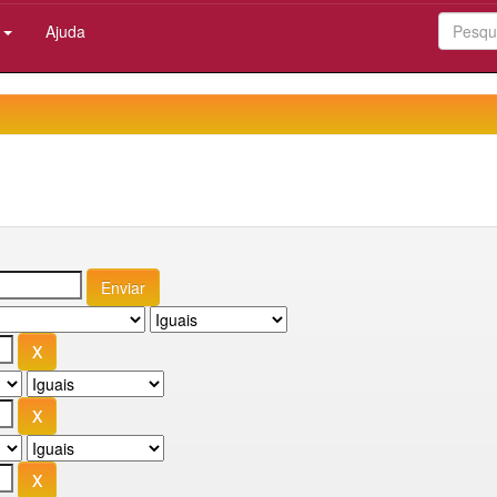
:
Ajuda