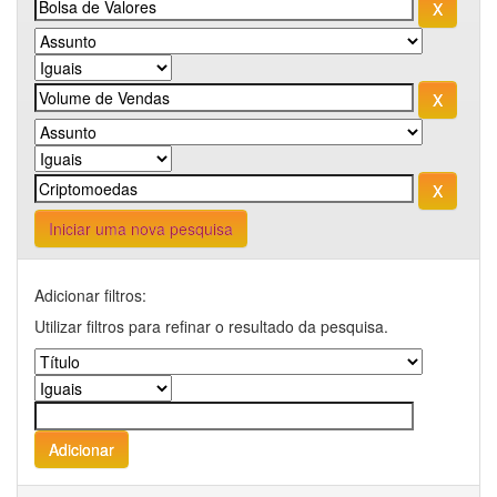
Iniciar uma nova pesquisa
Adicionar filtros:
Utilizar filtros para refinar o resultado da pesquisa.