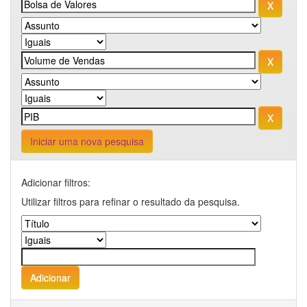
Iniciar uma nova pesquisa
Adicionar filtros:
Utilizar filtros para refinar o resultado da pesquisa.