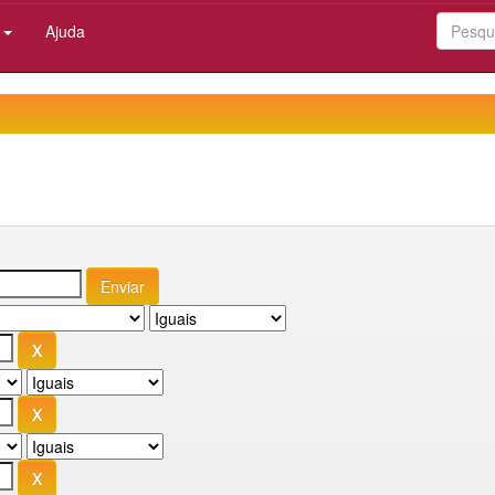
:
Ajuda