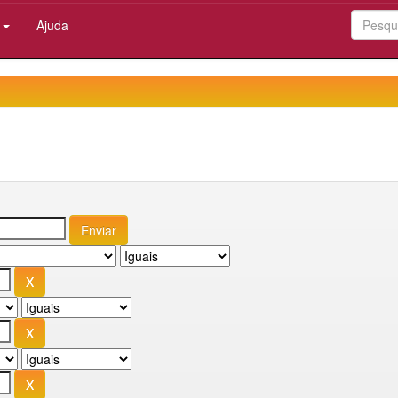
:
Ajuda