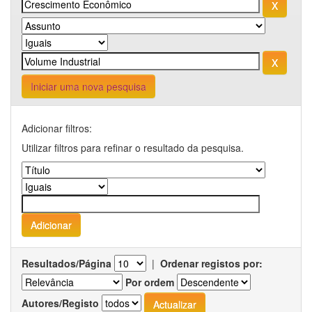
Iniciar uma nova pesquisa
Adicionar filtros:
Utilizar filtros para refinar o resultado da pesquisa.
Resultados/Página
|
Ordenar registos por:
Por ordem
Autores/Registo