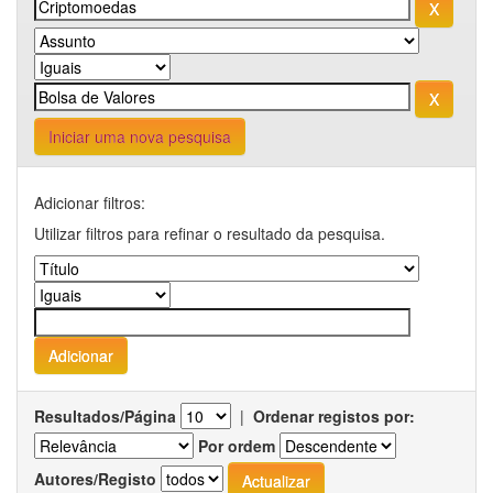
Iniciar uma nova pesquisa
Adicionar filtros:
Utilizar filtros para refinar o resultado da pesquisa.
Resultados/Página
|
Ordenar registos por:
Por ordem
Autores/Registo