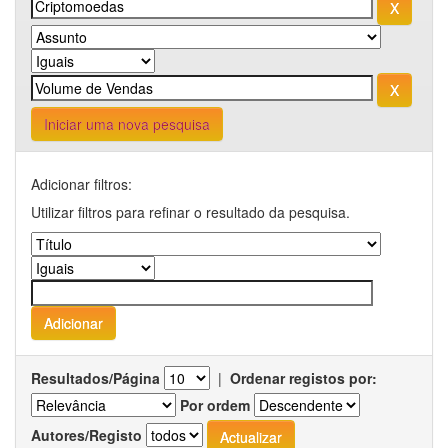
Iniciar uma nova pesquisa
Adicionar filtros:
Utilizar filtros para refinar o resultado da pesquisa.
Resultados/Página
|
Ordenar registos por:
Por ordem
Autores/Registo