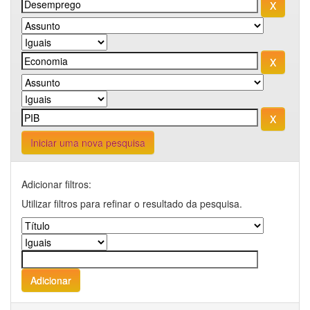
Iniciar uma nova pesquisa
Adicionar filtros:
Utilizar filtros para refinar o resultado da pesquisa.