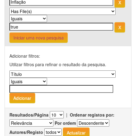
Iniciar uma nova pesquisa
Adicionar filtros:
Utilizar filtros para refinar o resultado da pesquisa.
Resultados/Página
|
Ordenar registos por:
Por ordem
Autores/Registo