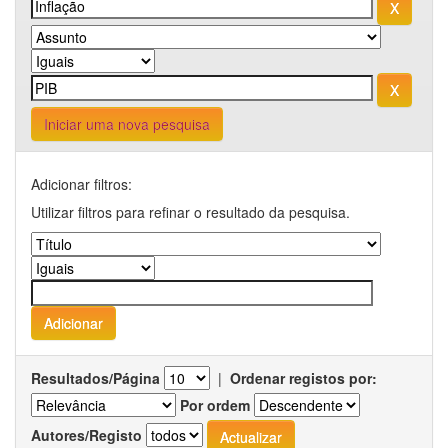
Iniciar uma nova pesquisa
Adicionar filtros:
Utilizar filtros para refinar o resultado da pesquisa.
Resultados/Página
|
Ordenar registos por:
Por ordem
Autores/Registo