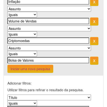
Iniciar uma nova pesquisa
Adicionar filtros:
Utilizar filtros para refinar o resultado da pesquisa.