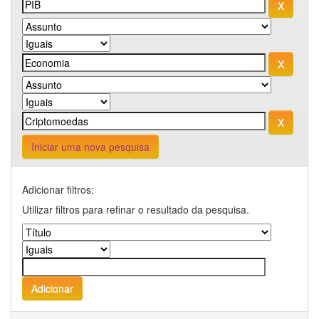
Iniciar uma nova pesquisa
Adicionar filtros:
Utilizar filtros para refinar o resultado da pesquisa.