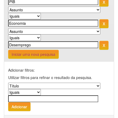
Iniciar uma nova pesquisa
Adicionar filtros:
Utilizar filtros para refinar o resultado da pesquisa.