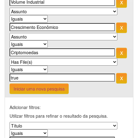
Iniciar uma nova pesquisa
Adicionar filtros:
Utilizar filtros para refinar o resultado da pesquisa.