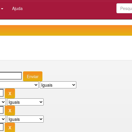
:
Ajuda