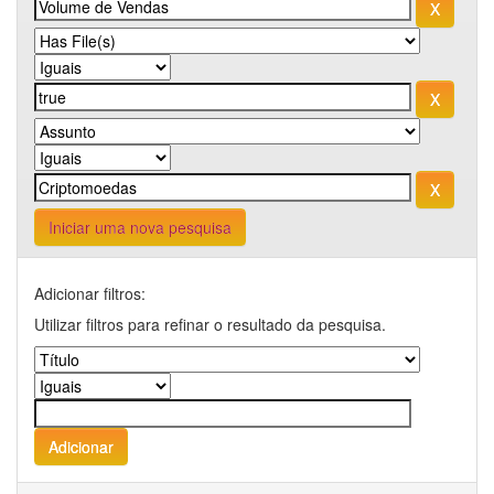
Iniciar uma nova pesquisa
Adicionar filtros:
Utilizar filtros para refinar o resultado da pesquisa.