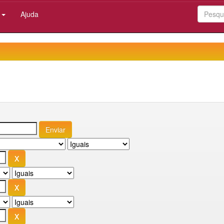
:
Ajuda