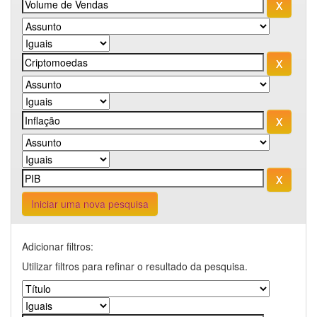
Iniciar uma nova pesquisa
Adicionar filtros:
Utilizar filtros para refinar o resultado da pesquisa.