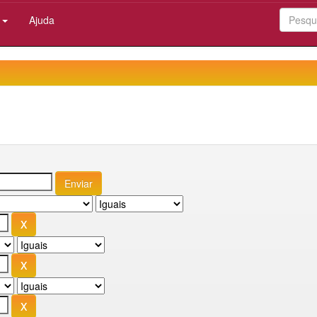
:
Ajuda