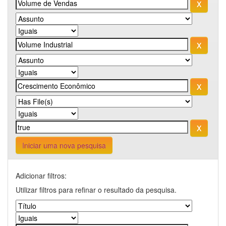
Iniciar uma nova pesquisa
Adicionar filtros:
Utilizar filtros para refinar o resultado da pesquisa.