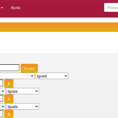
:
Ajuda