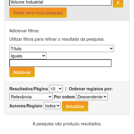
Iniciar uma nova pesquisa
Adicionar filtros:
Utilizar filtros para refinar o resultado da pesquisa.
Resultados/Página
|
Ordenar registos por:
Por ordem
Autores/Registo
A pesquisa não produziu resultados.