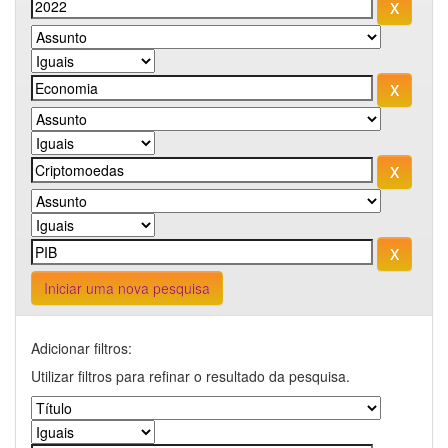
Iniciar uma nova pesquisa
Adicionar filtros:
Utilizar filtros para refinar o resultado da pesquisa.