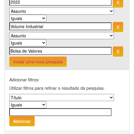
Iniciar uma nova pesquisa
Adicionar filtros:
Utilizar filtros para refinar o resultado da pesquisa.