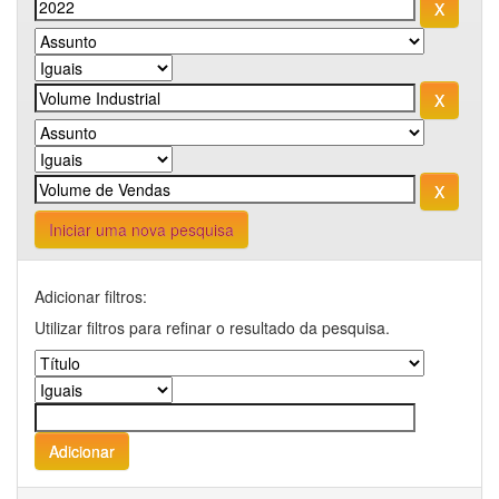
Iniciar uma nova pesquisa
Adicionar filtros:
Utilizar filtros para refinar o resultado da pesquisa.