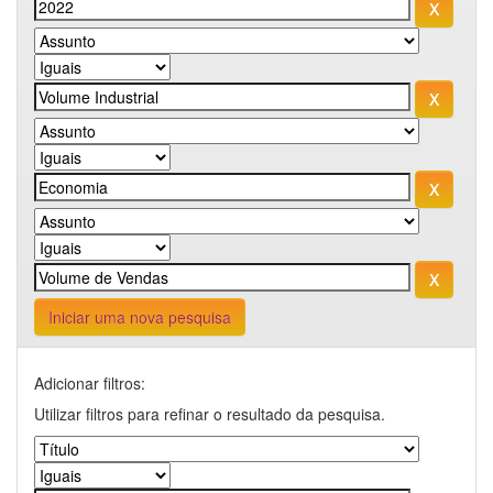
Iniciar uma nova pesquisa
Adicionar filtros:
Utilizar filtros para refinar o resultado da pesquisa.